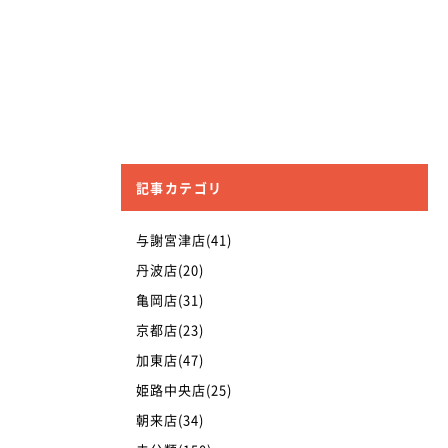
記事カテゴリ
与謝宮津店(41)
丹波店(20)
亀岡店(31)
京都店(23)
加東店(47)
姫路中央店(25)
朝来店(34)