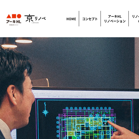
アーキHL
リノ
HOME
コンセプト
リノベーション