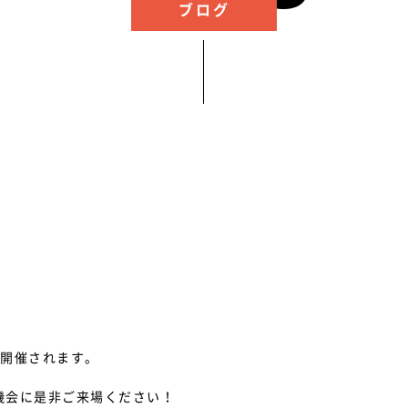
ブログ
が開催されます。
機会に是非ご来場ください！