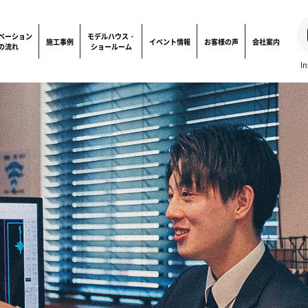
ベーション
モデルハウス・
施工事例
イベント情報
お客様の声
会社案内
の流れ
ショールーム
In