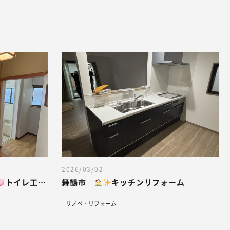
2026/03/02
トイレ工事
舞鶴市
キッチンリフォーム
リノベ・リフォーム