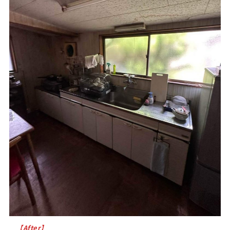
【After】