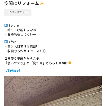
空間にリフォーム
リノベ・リフォーム
Before
・暗くて収納も少なめ
・お掃除もしにくい…
After
・白×木目で清潔感UP
・収納力も作業スペースも◎
毎日使う場所だからこそ、
「使いやすさ」と「見た目」どちらも大切に
【Before】