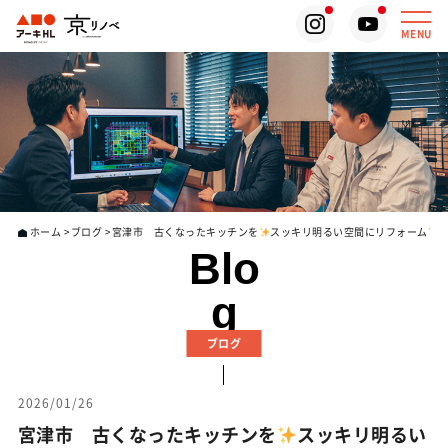
MENU
ホーム
ブログ
宮津市 古くなったキッチンを
スッキリ明るい空間にリフォーム
Blo
g
ブログ
2026/01/26
宮津市 古くなったキッチンを
スッキリ明るい