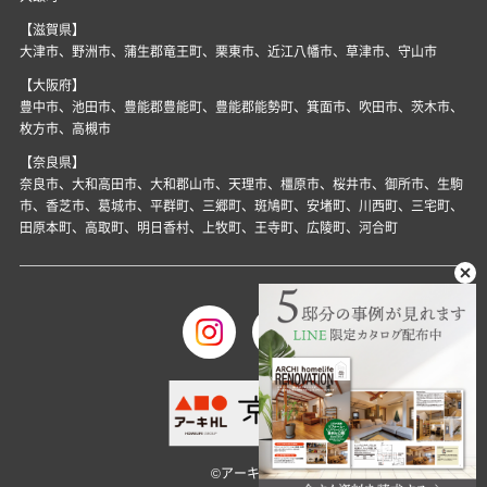
【滋賀県】
大津市、野洲市、蒲生郡竜王町、栗東市、近江八幡市、草津市、守山市
【大阪府】
豊中市、池田市、豊能郡豊能町、豊能郡能勢町、箕面市、吹田市、茨木市、
枚方市、高槻市
【奈良県】
奈良市、大和高田市、大和郡山市、天理市、橿原市、桜井市、御所市、生駒
市、香芝市、葛城市、平群町、三郷町、斑鳩町、安堵町、川西町、三宅町、
田原本町、高取町、明日香村、上牧町、王寺町、広陵町、河合町
©アーキHL