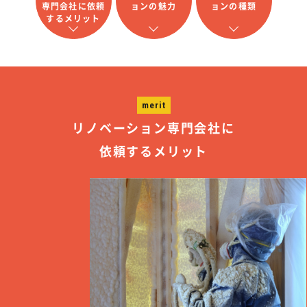
専門会社に
依頼
ョンの
魅力
ョンの
種類
するメリット
merit
リノベーション専門会社に
依頼するメリット