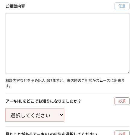
ご相談内容
任意
相談内容などを予め記入頂けますと、来店時のご相談がスムーズに出来ま
す。
アーキHLを
どこでお知りに
なりましたか？
必須
見たことがある
アーキHLの
広告を選択してください。
必須