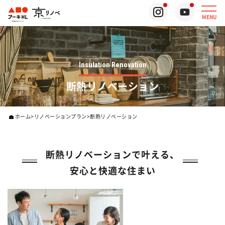
MENU
Insulation Renovation
断熱リノベーション
ホーム
リノベーションプラン
断熱リノベーション
断熱リノベーションで叶える、
安心と快適な住まい