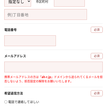
市区町村
電話番号
必須
メールアドレス
必須
携帯メールアドレスの方は「
ah-r.jp
」ドメインから送られてくるメールを拒
否しないよう、
拒否設定の解除をお願いいたします。
希望返信方法
必須
電話で連絡してほしい