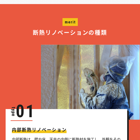
merit
断熱リノベーションの種類
01
内部断熱リノベーション
内部断熱は、壁や床、天井の内側に断熱材を施工し、外観をその